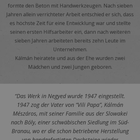
formte den Beton mit Handwerkzeugen. Nach sieben
Jahren allein verrichteter Arbeit entschied er sich, dass
es höchste Zeit für eine Entwicklung war und stellte
seinen ersten Hilfsarbeiter ein, dann nach weiteren
sieben Jahren arbeiteten bereits zehn Leute im
Unternehmen.
Kálmán heiratete und aus der Ehe wurden zwei
Mädchen und zwei Jungen geboren.
“Das Werk in Negyed wurde 1947 eingestellt.
1947 zog der Vater von “Vili Papa”, Kálmán
Mészáros, mit seiner Familie aus der Slowakei
nach Bóly, einer schwäbischen Siedlung im Süd-
Branau, wo er die schon betriebene Herstellung
von handgefertigten Dachsteine wieder