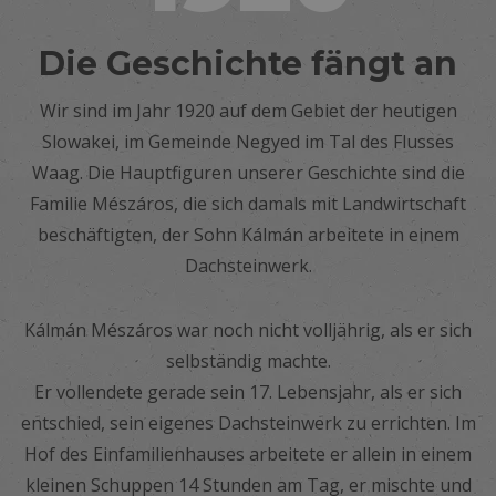
Die Geschichte fängt an
Wir sind im Jahr 1920 auf dem Gebiet der heutigen
Slowakei, im Gemeinde Negyed im Tal des Flusses
Waag. Die Hauptfiguren unserer Geschichte sind die
Familie Mészáros, die sich damals mit Landwirtschaft
beschäftigten, der Sohn Kálmán arbeitete in einem
Dachsteinwerk.
Kálmán Mészáros war noch nicht volljährig, als er sich
selbständig machte.
Er vollendete gerade sein 17. Lebensjahr, als er sich
entschied, sein eigenes Dachsteinwerk zu errichten. Im
Hof des Einfamilienhauses arbeitete er allein in einem
kleinen Schuppen 14 Stunden am Tag, er mischte und