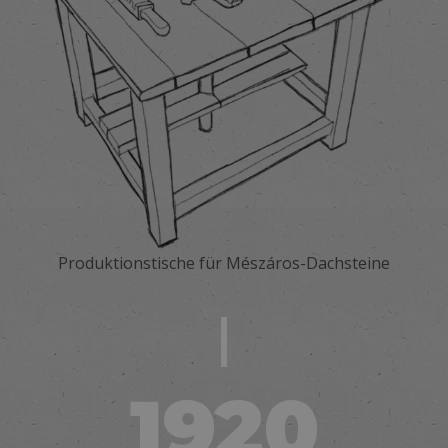
Produktionstische für Mészáros-Dachsteine
1920