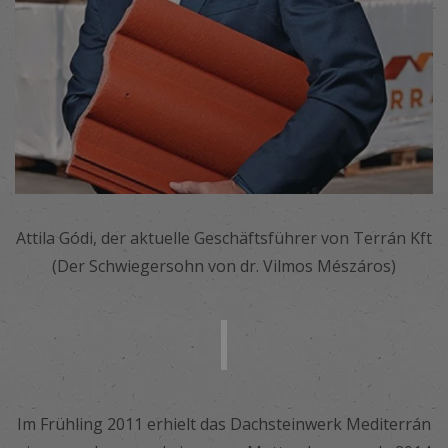
Attila Gódi, der aktuelle Geschäftsführer von Terrán Kft
(Der Schwiegersohn von dr. Vilmos Mészáros)
Im Frühling 2011 erhielt das Dachsteinwerk Mediterrán