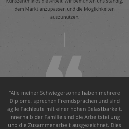
Kunszentmiklós die Arbeit. Wir bemühten uns ständig,
dem Markt anzupassen und die Möglichkeiten
auszunutzen.
“Alle meiner Schwiegersöhne haben mehrere
Diplome, sprechen Fremdsprachen und sind
agile Fachleute mit einer hohen Belastbarkeit.
Innerhalb der Familie sind die Arbeitsteilung
und die Zusammenarbeit ausgezeichnet. Dies