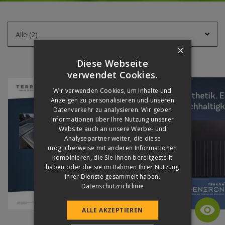
VÁLASSZON
A
LISTÁBÓL
×
Diese Webseite
verwendet Cookies.
Wir verwenden Cookies, um Inhalte und
Anzeigen zu personalisieren und unseren
Datenverkehr zu analysieren. Wir geben
Informationen über Ihre Nutzung unserer
Website auch an unsere Werbe- und
Analysepartner weiter, die diese
möglicherweise mit anderen Informationen
kombinieren, die Sie ihnen bereitgestellt
haben oder die sie im Rahmen Ihrer Nutzung
ihrer Dienste gesammelt haben.
Datenschutzrichtlinie
ALLE AKZEPTIEREN