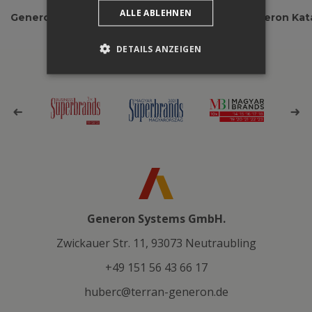
ALLE ABLEHNEN
Generon Einbauanleitung
Generon Kat
DETAILS ANZEIGEN
Generon Systems GmbH.
Zwickauer Str. 11, 93073 Neutraubling
+49 151 56 43 66 17
huberc@terran-generon.de