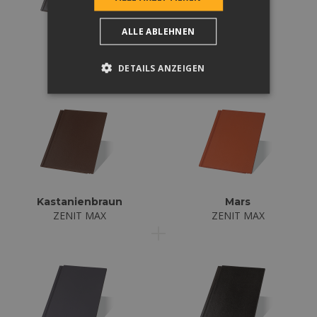
ALLE ABLEHNEN
Granit
Graphit
ZENIT MAX
ZENIT MAX
DETAILS ANZEIGEN
Kastanienbraun
Mars
ZENIT MAX
ZENIT MAX