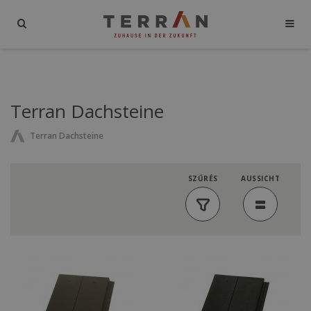
Terran Dachsteine
Terran Dachsteine
SZŰRÉS
AUSSICHT
Lista
elrendezés