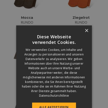
Mocca
Ziegelrot
RUNDO
RUNDO
×
Diese Webseite
verwendet Cookies.
Wir verwenden Cookies, um Inhalte und
Anzeigen zu personalisieren und unseren
Datenverkehr zu analysieren. Wir geben
Informationen über Ihre Nutzung unserer
Website auch an unsere Werbe- und
Antrazit
Carbon
Analysepartner weiter, die diese
ZENIT MAX
ZENIT MAX
möglicherweise mit anderen Informationen
kombinieren, die Sie ihnen bereitgestellt
haben oder die sie im Rahmen Ihrer Nutzung
ihrer Dienste gesammelt haben.
Datenschutzrichtlinie
ALLE AKZEPTIEREN