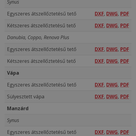
Synus
Egyszeres átszellőztetésű tető
DXF
,
DWG
,
PDF
Kétszeres átszellőztetésű tető
DXF
,
DWG
,
PDF
Danubia, Coppo, Renova Plus
Egyszeres átszellőztetésű tető
DXF
,
DWG
,
PDF
Kétszeres átszellőztetésű tető
DXF
,
DWG
,
PDF
Vápa
Egyszeres átszellőztetésű tető
DXF
,
DWG
,
PDF
Sülyesztett vápa
DXF
,
DWG
,
PDF
Manzárd
Synus
Egyszeres átszellőztetésű tető
DXF
,
DWG
,
PDF