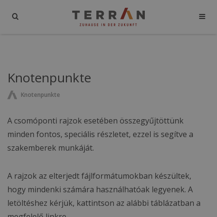
Knotenpunkte
Knotenpunkte
A csomóponti rajzok esetében összegyűjtöttünk
minden fontos, speciális részletet, ezzel is segítve a
szakemberek munkáját.
A rajzok az elterjedt fájlformátumokban készültek,
hogy mindenki számára használhatóak legyenek. A
letöltéshez kérjük, kattintson az alábbi táblázatban a
megfelelő linkre.