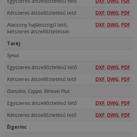
Egyszeres átszellőztetésű tető
DXF
,
DWG
,
PDF
Kétszeres átszellőztetésű tető
DXF
,
DWG
,
PDF
Alacsony hajlásszögű tető,
DXF
,
DWG
,
PDF
kétszeres átszellőztetéssel
Taréj
Synus
Egyszeres átszellőztetésű tető
DXF
,
DWG
,
PDF
Kétszeres átszellőztetésű tető
DXF
,
DWG
,
PDF
Danubia, Coppo, Renova Plus
Egyszeres átszellőztetésű tető
DXF
,
DWG
,
PDF
Kétszeres átszellőztetésű tető
DXF
,
DWG
,
PDF
Élgerinc