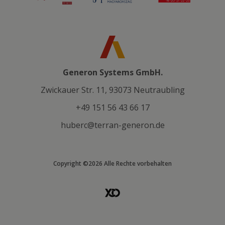
Generon Systems GmbH.
Zwickauer Str. 11, 93073 Neutraubling
+49 151 56 43 66 17
huberc@terran-generon.de
Copyright ©2026 Alle Rechte vorbehalten