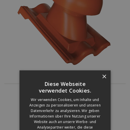
×
Diese Webseite
verwendet Cookies.
Für folgende Produktfamilien verwendbar:
Wir verwenden Cookies, um Inhalte und
Anzeigen zu personalisieren und unseren
Datenverkehr zu analysieren. Wir geben
Informationen über Ihre Nutzung unserer
SYNUS
Website auch an unsere Werbe- und
Analysepartner weiter, die diese