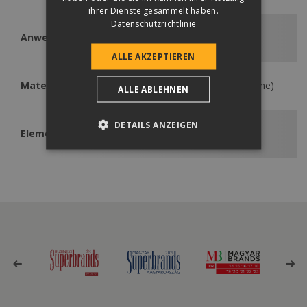
ihrer Dienste gesammelt haben.
Datenschutzrichtlinie
Anwendbar
Coppo
ALLE AKZEPTIEREN
Material
HIPS (High Impact Polystyrene)
ALLE ABLEHNEN
DETAILS ANZEIGEN
Elementenbedarf
1 Stk. / Sanitärentlüftung