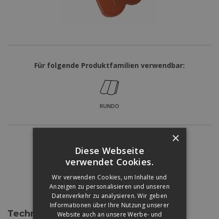
Für folgende Produktfamilien verwendbar:
RUNDO
×
Színárnyalatok:
Diese Webseite
verwendet Cookies.
Wir verwenden Cookies, um Inhalte und
Anzeigen zu personalisieren und unseren
ZIEGELROT
SCHWARZ
BRAUN
Datenverkehr zu analysieren. Wir geben
Informationen über Ihre Nutzung unserer
Technische Daten
Website auch an unsere Werbe- und