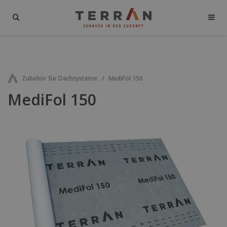
Zubehör für Dachsysteme
MediFol 150
MediFol 150