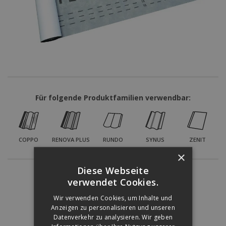
Für folgende Produktfamilien verwendbar:
COPPO
RENOVA PLUS
RUNDO
SYNUS
ZENIT
×
Diese Webseite
Színárnyalatok:
verwendet Cookies.
Wir verwenden Cookies, um Inhalte und
Anzeigen zu personalisieren und unseren
Datenverkehr zu analysieren. Wir geben
ZIEGELROT
GRAU
SCHWARZ
BRAUN