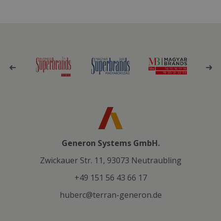
Generon Systems GmbH.
Zwickauer Str. 11, 93073 Neutraubling
+49 151 56 43 66 17
huberc@terran-generon.de