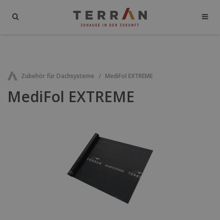
Zubehör für Dachsysteme
MediFol EXTREME
MediFol EXTREME