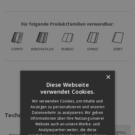
Für folgende Produktfamilien verwendbar:
COPPO
RENOVA PLUS
RUNDO
SYNUS
ZENIT
Színárnyalatok:
×
Diese Webseite
verwendet Cookies.
ZIEGELROT
GRAU
SCHWARZ
BRAUN
Wir verwenden Cookies, um Inhalte und
Anzeigen zu personalisieren und unseren
Datenverkehr zu analysieren. Wir geben
Technische Daten
Informationen über Ihre Nutzung unserer
Website auch an unsere Werbe- und
Analysepartner weiter, die diese
Coppo, Renova Plus, Rundo, Synus,