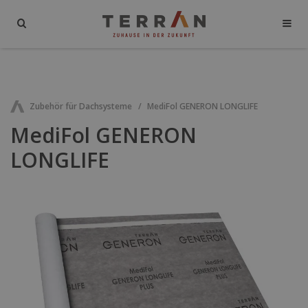
Zubehör für Dachsysteme
MediFol GENERON LONGLIFE
MediFol GENERON
LONGLIFE