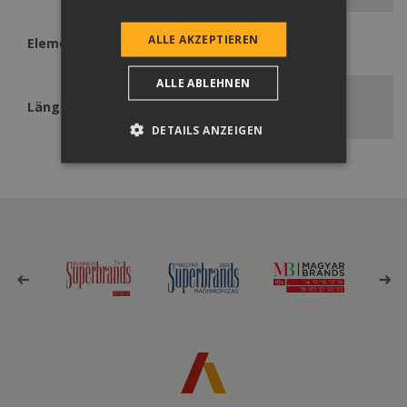
ALLE AKZEPTIEREN
Elementenbedarf
1 db/ 1,8 oromszegély fm
ALLE ABLEHNEN
Länge
2000 mm
DETAILS ANZEIGEN