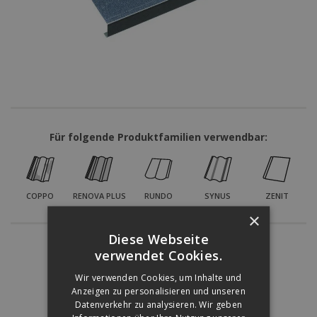
Für folgende Produktfamilien verwendbar:
COPPO
RENOVA PLUS
RUNDO
SYNUS
ZENIT
×
Diese Webseite
Színárnyalatok:
verwendet Cookies.
Wir verwenden Cookies, um Inhalte und
Anzeigen zu personalisieren und unseren
Datenverkehr zu analysieren. Wir geben
ZIEGELROT
GRAU
SCHWARZ
BRAUN