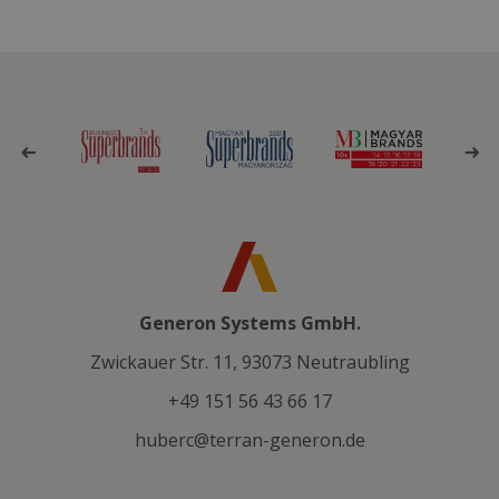
Generon Systems GmbH.
Zwickauer Str. 11, 93073 Neutraubling
+49 151 56 43 66 17
huberc@terran-generon.de