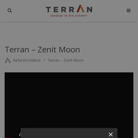
Terran – Zenit Moon
Referenzvideos
Terran – Zenit Moon
×