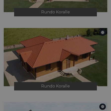
Rundo
Koralle
Rundo
Koralle