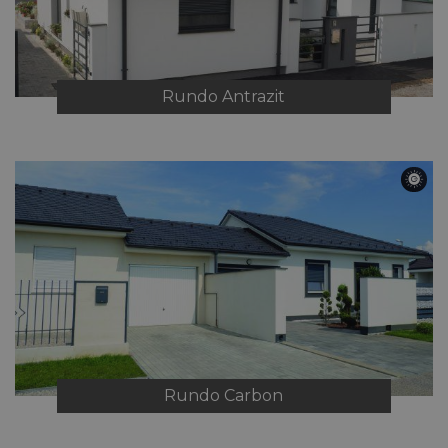
Rundo
Antrazit
Rundo
Carbon