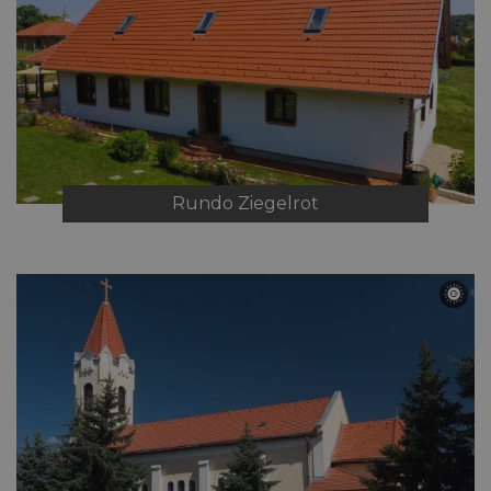
Rundo
Ziegelrot