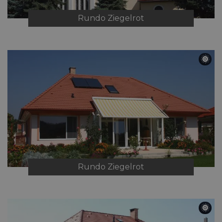
Rundo
Ziegelrot
Rundo
Ziegelrot