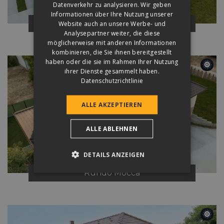
Datenverkehr zu analysieren. Wir geben
Informationen über Ihre Nutzung unserer
Rundo
Mocca
Website auch an unsere Werbe- und
Analysepartner weiter, die diese
möglicherweise mit anderen Informationen
kombinieren, die Sie ihnen bereitgestellt
haben oder die sie im Rahmen Ihrer Nutzung
ihrer Dienste gesammelt haben.
Datenschutzrichtlinie
ALLE AKZEPTIEREN
ALLE ABLEHNEN
DETAILS ANZEIGEN
Rundo
Mocca