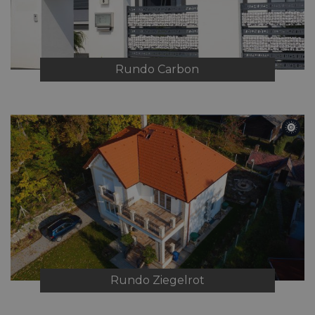
Rundo
Carbon
Rundo
Ziegelrot