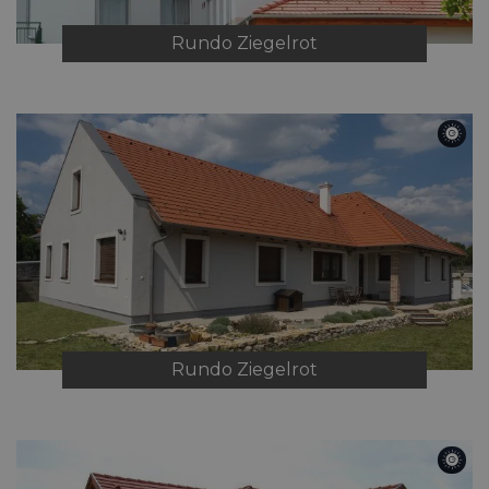
Rundo
Ziegelrot
Rundo
Ziegelrot