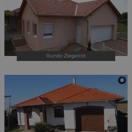
Rundo
Ziegelrot