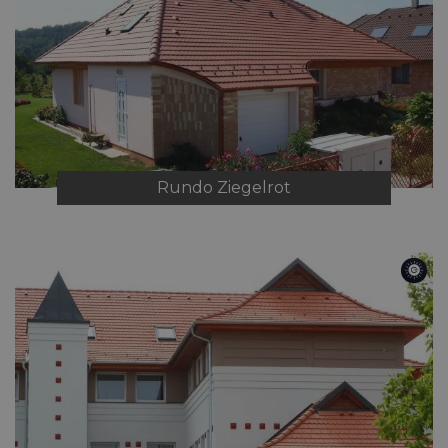
Rundo
Ziegelrot