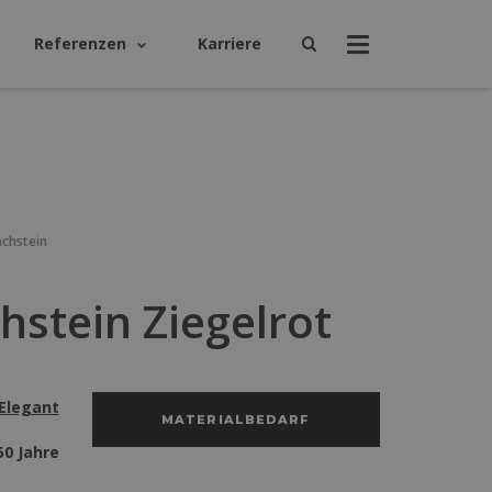
Referenzen
Karriere
chstein
stein Ziegelrot
Elegant
MATERIALBEDARF
50 Jahre