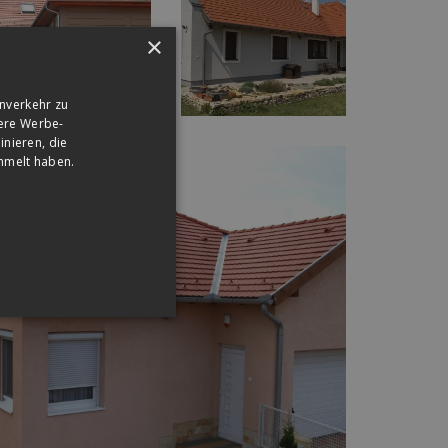
×
nverkehr zu
sere Werbe-
nieren, die
ammelt haben.