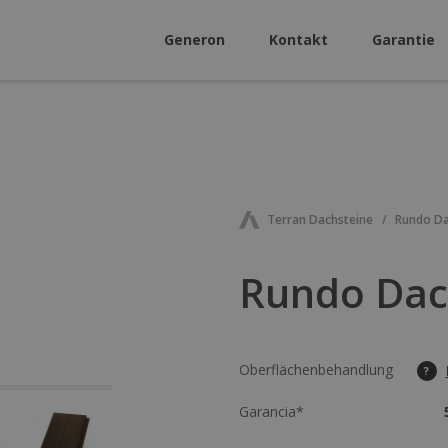
Generon
Kontakt
Garantie
Terran Dachsteine
Rundo Da
Rundo Dach
Oberflächenbehandlung
?
Garancia*