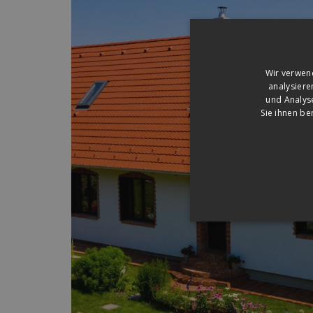
Wir verwen
analysiere
und Analys
Sie ihnen be