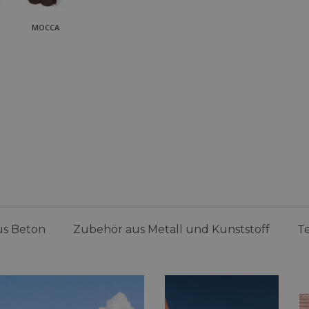
MOCCA
us Beton
Zubehör aus Metall und Kunststoff
T