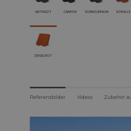
ANTRAZIT
CARBON
DUNKELBRAUN
KORALLE
ZIEGELROT
Referenzbilder
Videos
Zubehör a
Referenzbilder