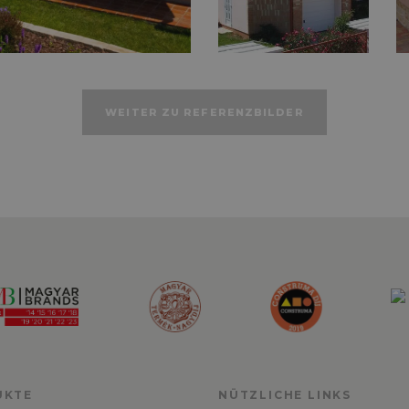
WEITER ZU REFERENZBILDER
UKTE
NÜTZLICHE LINKS