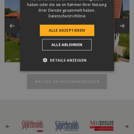
haben oder die sie im Rahmen Ihrer Nutzung
Zubehör aus Beton
ihrer Dienste gesammelt haben.
Datenschutzrichtlinie
Zubehör aus Metall und Kunststoff
ALLE AKZEPTIEREN
ALLE ABLEHNEN
Technische Daten
DETAILS ANZEIGEN
WEITER ZU REFERENZBILDER