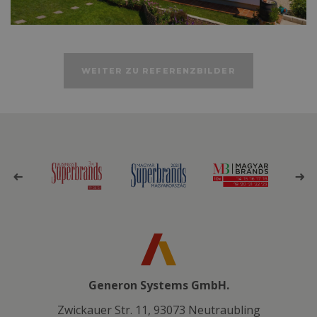
WEITER ZU REFERENZBILDER
Generon Systems GmbH.
Zwickauer Str. 11, 93073 Neutraubling