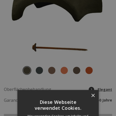
Oberflächenbehandlung
Elegant
?
×
Garancia*
50 Jahre
Diese Webseite
verwendet Cookies.